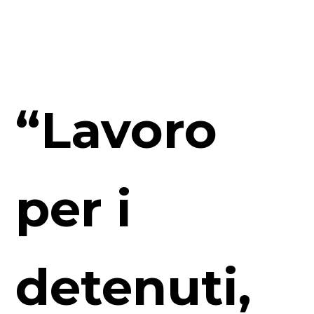
“Lavoro
per i
detenuti,