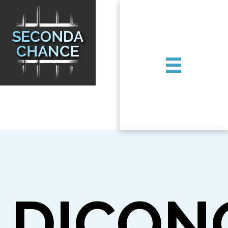
DICON