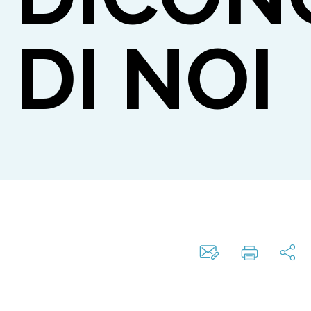
DI NOI
TO