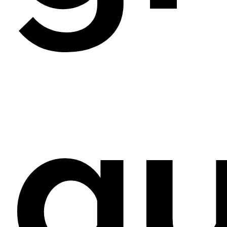
IC
qu