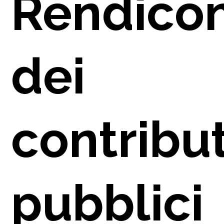
Rendicon
dei
contribut
pubblici