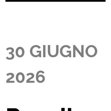
LIA
30 GIUGNO
2026
0)