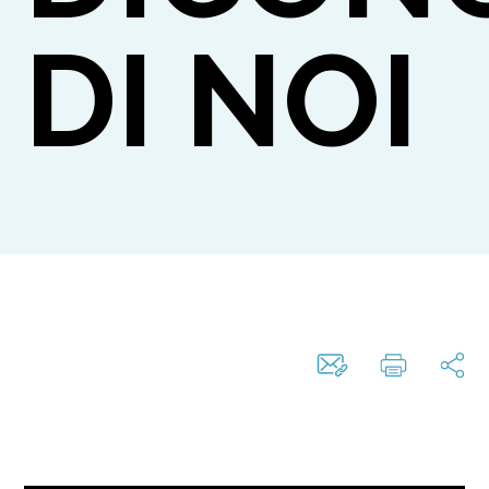
DI NOI
TO