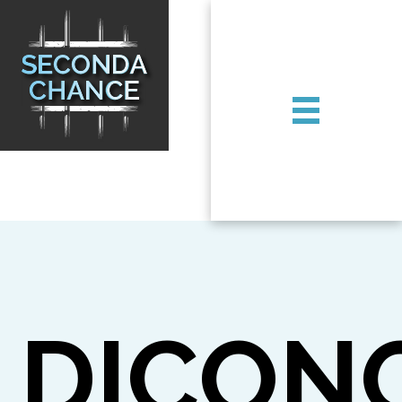
DICON