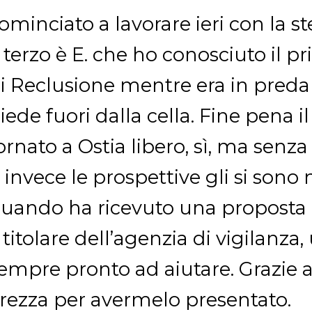
ominciato a lavorare ieri con la st
l terzo è E. che ho conosciuto il 
i Reclusione mentre era in preda
iede fuori dalla cella. Fine pena 
ornato a Ostia libero, sì, ma senza
 invece le prospettive gli si sono 
uando ha ricevuto una proposta a
l titolare dell’agenzia di vigilanz
empre pronto ad aiutare. Grazie 
rezza per avermelo presentato.