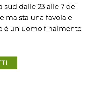
sud dalle 23 alle 7 del
e ma sta una favola e
rno è un uomo finalmente
TTI