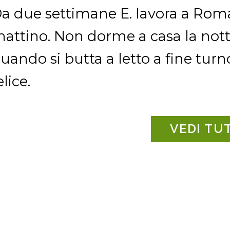
a due settimane E. lavora a Roma 
attino. Non dorme a casa la nott
uando si butta a letto a fine tu
elice.
VEDI TU