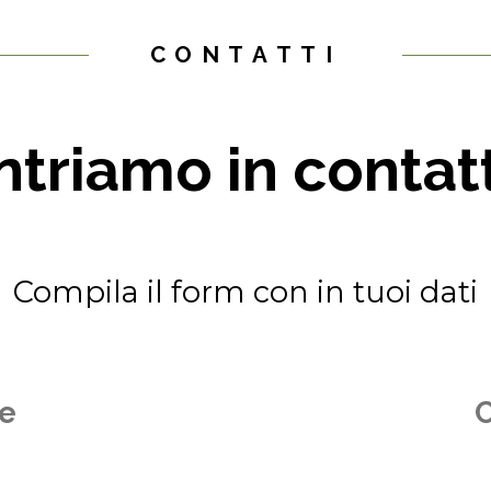
CONTATTI
ntriamo in contat
Compila il form con in tuoi dati