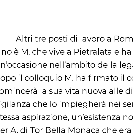
Altri tre posti di lavoro a Ro
no è M. che vive a Pietralata e 
n’occasione nell’ambito della lega
opo il colloquio M. ha firmato il 
omincerà la sua vita nuova alle 
igilanza che lo impiegherà nei ser
tessa aspirazione, un’esistenza n
er A. di Tor Bella Monaca che era