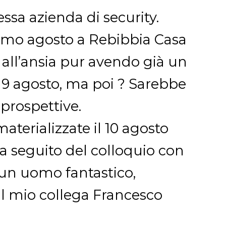
essa azienda di security.
primo agosto a Rebibbia Casa
 all’ansia pur avendo già un
il 9 agosto, ma poi ? Sarebbe
 prospettive.
materializzate il 10 agosto
 seguito del colloquio con
a, un uomo fantastico,
al mio collega Francesco