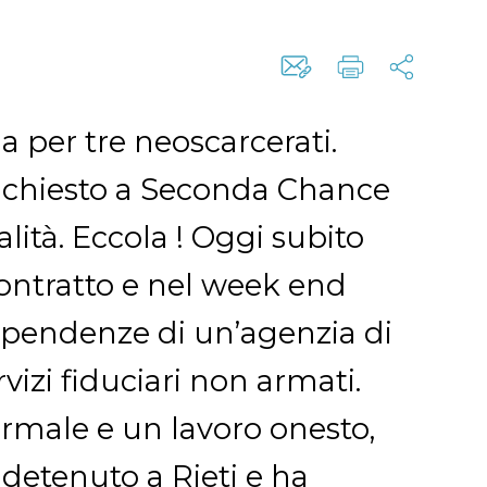
ma per tre neoscarcerati.
ha chiesto a Seconda Chance
lità. Eccola ! Oggi subito
contratto e nel week end
dipendenze di un’agenzia di
vizi fiduciari non armati.
ormale e un lavoro onesto,
 detenuto a Rieti e ha