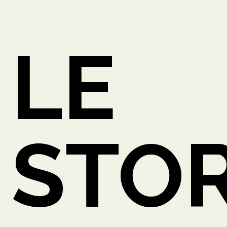
LE
O
STOR