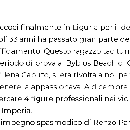
ccoci finalmente in Liguria per il d
oli 33 anni ha passato gran parte dell
ffidamento. Questo ragazzo tacitur
eriodo di prova al Byblos Beach di O
ilena Caputo, si era rivolta a noi pe
enere la appassionava. A dicembre M
ercare 4 figure professionali nei vic
 Imperia.
’impegno spasmodico di Renzo Paro