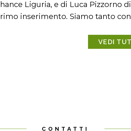
hance Liguria, e di Luca Pizzorno d
rimo inserimento. Siamo tanto conte
VEDI TUT
CONTATTI