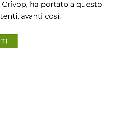
i Crivop, ha portato a questo
nti, avanti così.
TI