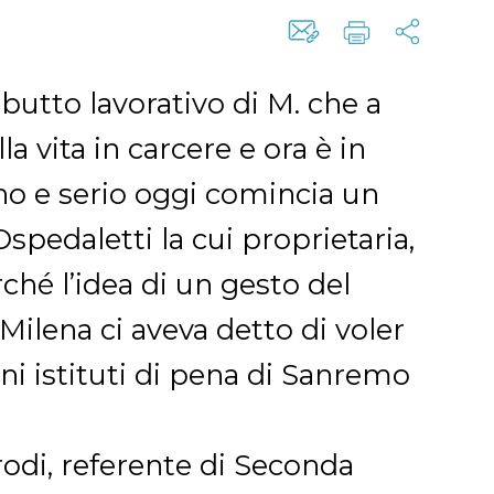
ebutto lavorativo di M. che a
a vita in carcere e ora è in
no e serio oggi comincia un
spedaletti la cui proprietaria,
rché l’idea di un gesto del
ilena ci aveva detto di voler
ini istituti di pena di Sanremo
di, referente di Seconda