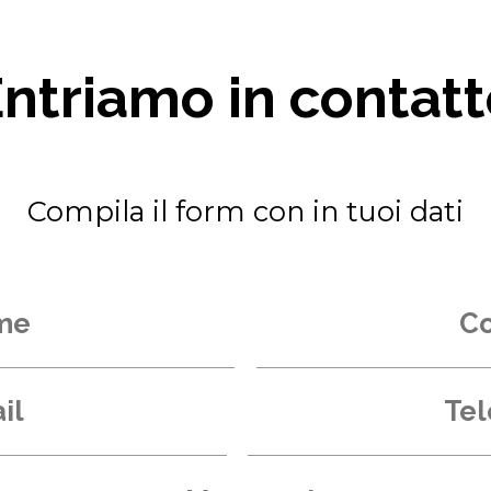
ntriamo in contat
Compila il form con in tuoi dati