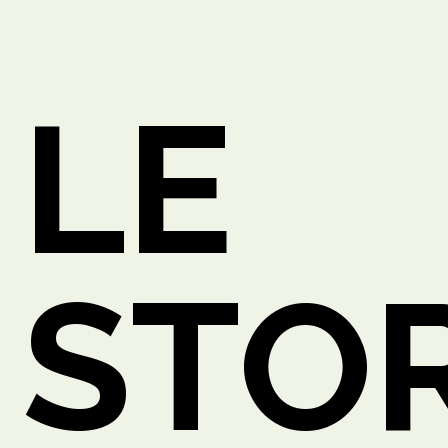
LE
O
STOR