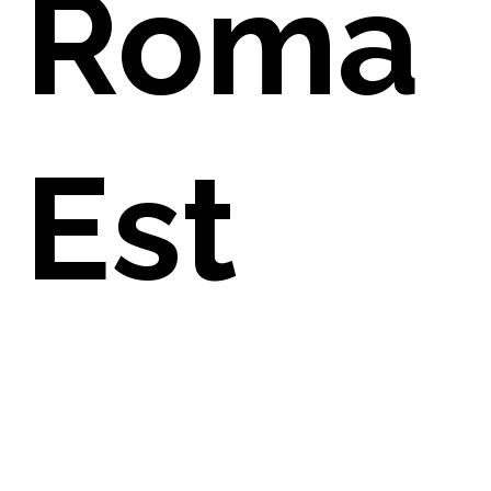
Roma
Est
ARENZ