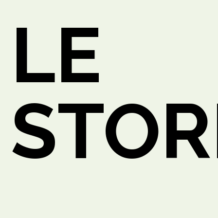
LE
STOR
ETTO