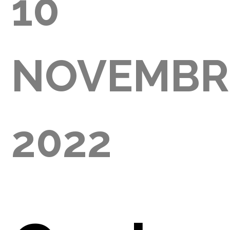
10
GLIA
NOVEMBR
000)
2022
E