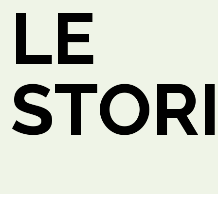
LE
STOR
TTO