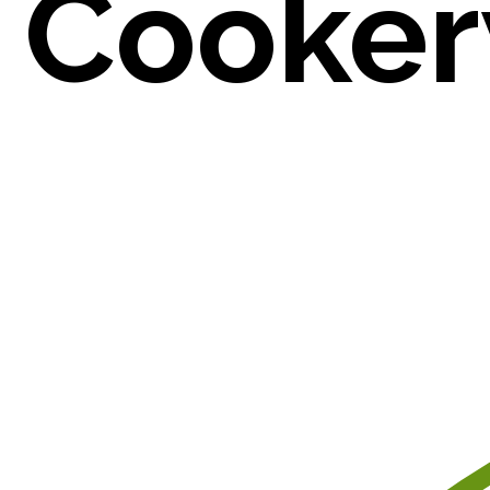
Cooker
O