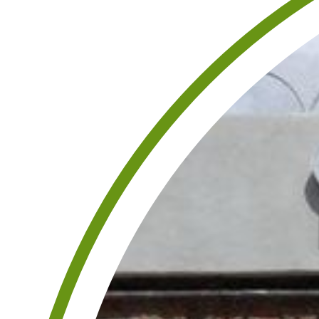
ARENZA
TTI