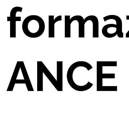
NO
forma
ANCE