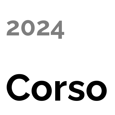
2024
E
Corso