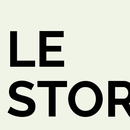
LE
O
STOR
ETTO