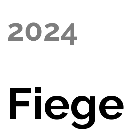
2024
E
Fiege
NO