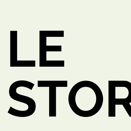
LE
O
STOR
ETTO