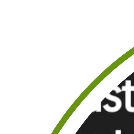
PAREN
TTI