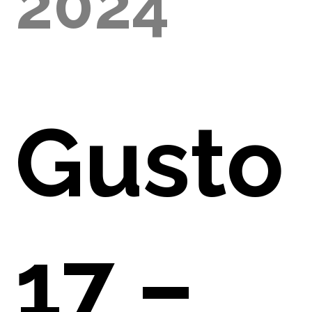
2024
E
Gusto
NO
17 –