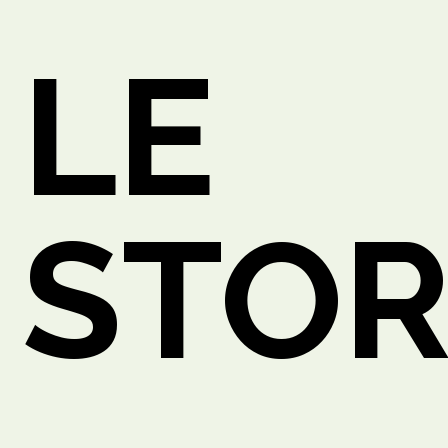
LE
O
STOR
ETTO