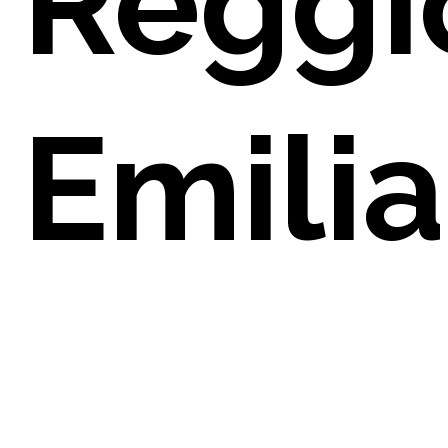
Reggi
Emilia
PAREN