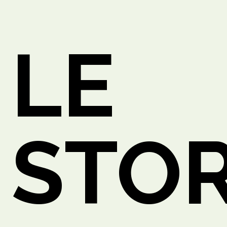
LE
O
STOR
ETTO