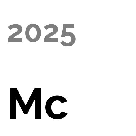
2025
E
Mc