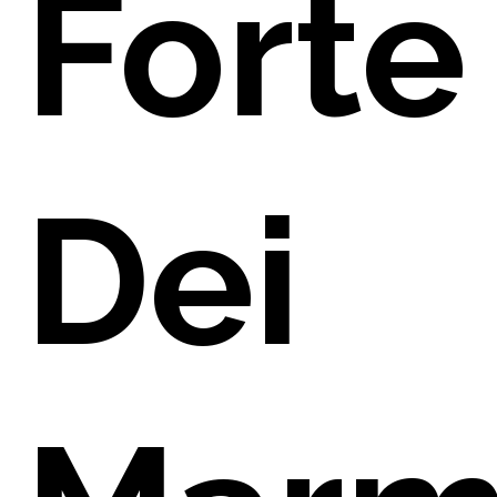
Forte
PARE
Dei
ATTI