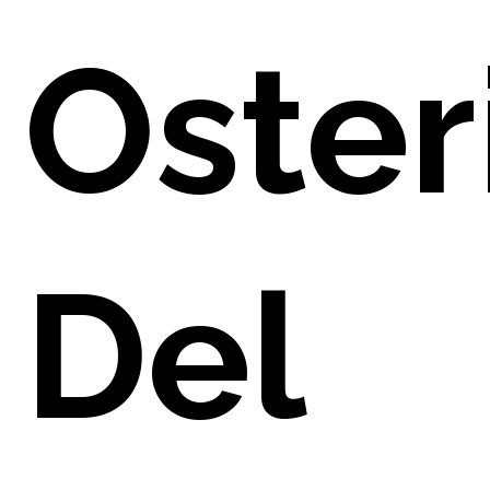
Oster
NO
Del