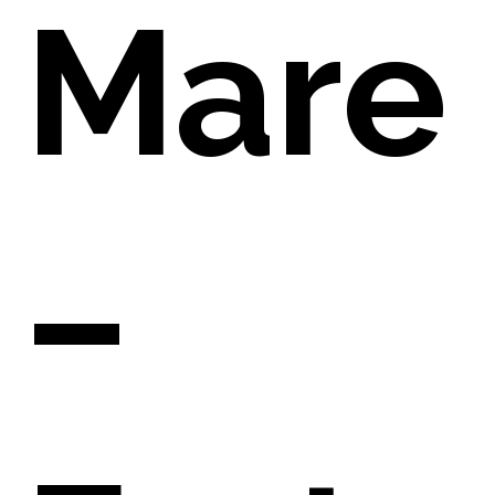
Mare
–