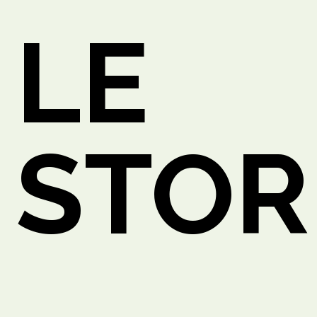
LE
STOR
ETTO