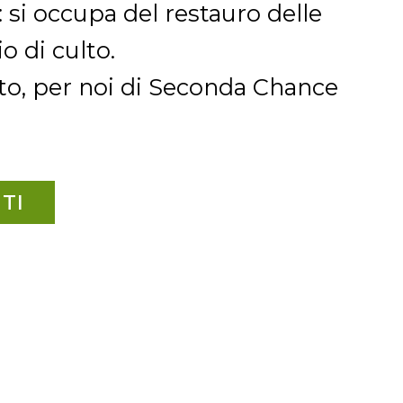
: si occupa del restauro delle
o di culto.
to, per noi di Seconda Chance
TI