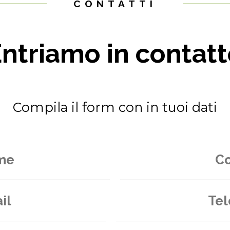
CONTATTI
ntriamo in contat
Compila il form con in tuoi dati