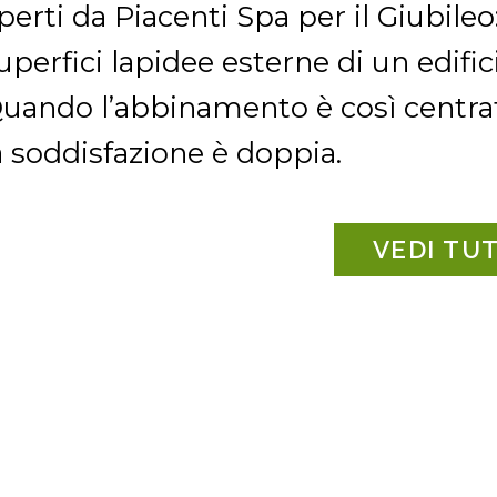
perti da Piacenti Spa per il Giubileo
uperfici lapidee esterne di un edifici
uando l’abbinamento è così centra
a soddisfazione è doppia.
VEDI TUT