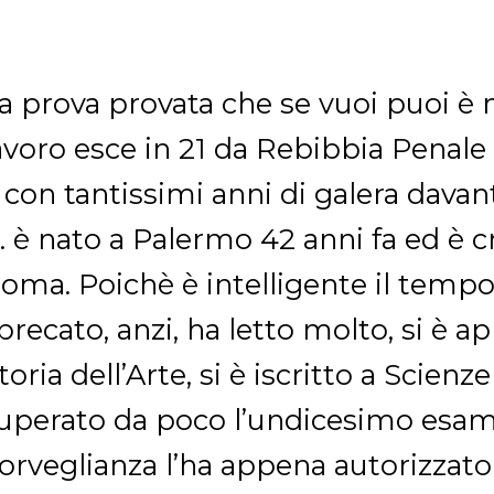
a prova provata che se vuoi puoi è ne
avoro esce in 21 da Rebibbia Penale 
 con tantissimi anni di galera davant
. è nato a Palermo 42 anni fa ed è cr
oma. Poichè è intelligente il tempo 
precato, anzi, ha letto molto, si è ap
toria dell’Arte, si è iscritto a Scienz
uperato da poco l’undicesimo esame
orveglianza l’ha appena autorizzato 