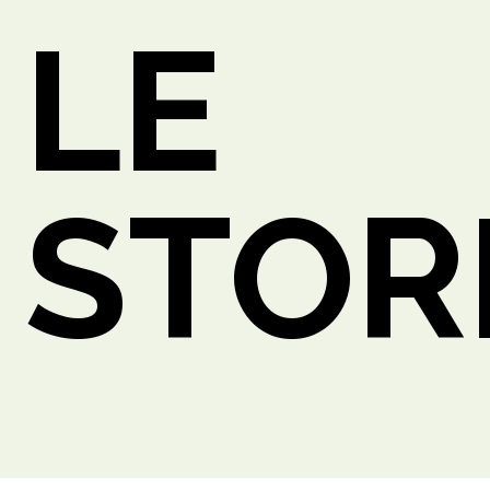
LE
STOR
ETTO