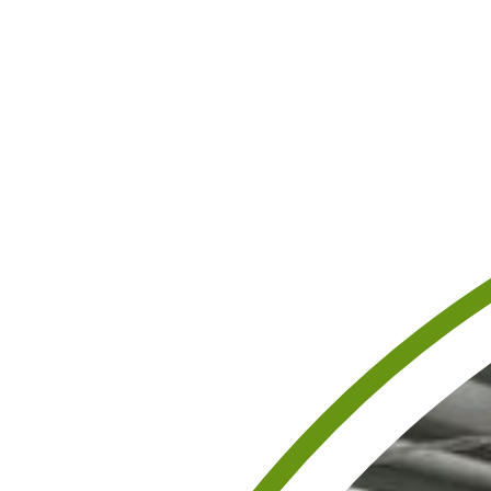
ARENZ
TTI