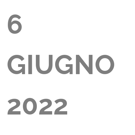
6
GLIA
GIUGNO
000)
2022