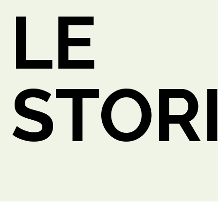
LE
STOR
TTO