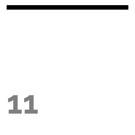
E
AGLI
11