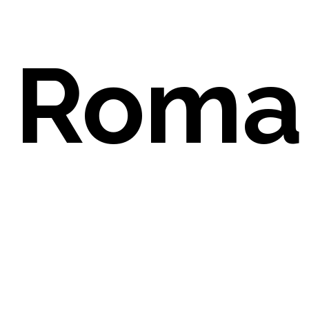
Roma
PARE