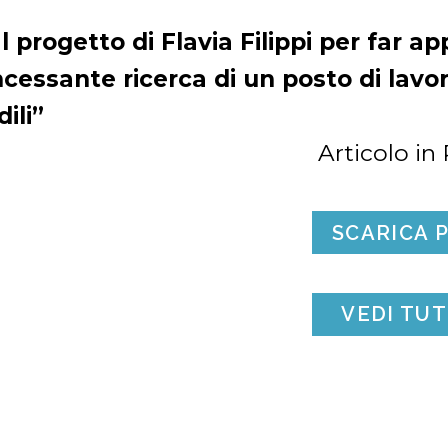
Il progetto di Flavia Filippi per far a
ncessante ricerca di un posto di lavo
dili”
Articolo in
SCARICA 
VEDI TUT