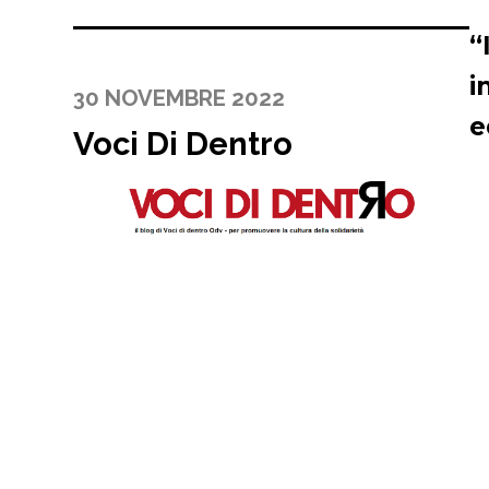
“
i
30 NOVEMBRE 2022
e
Voci Di Dentro