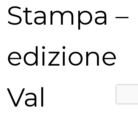
Stampa –
edizione
Val