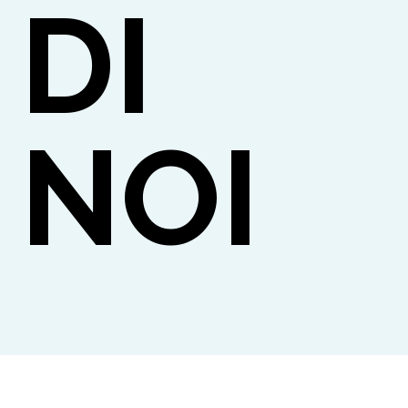
DI
NOI
TTO